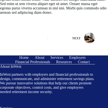
Sed enim ut sem viverra aliquet eget sit amet. Ornare massa eget
egestas purus viverra accumsan in nisl nisi. Morbi quis commodo odio
aenean sed adipiscing diam donec.
NEXT
Home
About
Services
Employers
Financial Professionals
Resources
Contact
About InWest
InWest partners with employers and financial professionals to
design, communicate, and administer retirement savings plans.
We pursue innovative solutions that help our clients promote
corporate objectives, control costs, and give employees
needed retirement income security.