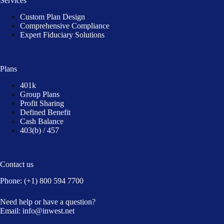
Services
Custom Plan Design
Comprehensive Compliance
Expert Fiduciary Solutions
Plans
401k
Group Plans
Profit Sharing
Defined Benefit
Cash Balance
403(b) / 457
Contact us
Phone:
(+1) 800 594 7700
Need help or have a question?
Email:
info@inwest.net