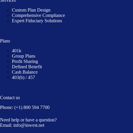
Services
Custom Plan Design
Comprehensive Compliance
Expert Fiduciary Solutions
Plans
401k
Group Plans
Profit Sharing
Defined Benefit
Cash Balance
403(b) / 457
Contact us
Phone:
(+1) 800 594 7700
Need help or have a question?
Email:
info@inwest.net