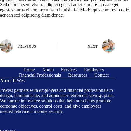
Sed enim ut sem viverra aliquet eget sit amet. Ornare massa eget
egestas purus viverra accumsan in nisl nisi. Morbi quis commodo odio
aenean sed adipiscing diam donec.
PREVIOUS
NEXT
Home
About
Services
Employers
Financial Professionals
Resources
Contact
About InWest
InWest partners with employers and financial professionals to
design, communicate, and administer retirement savings plans.
We pursue innovative solutions that help our clients promote
corporate objectives, control costs, and give employees
needed retirement income security.