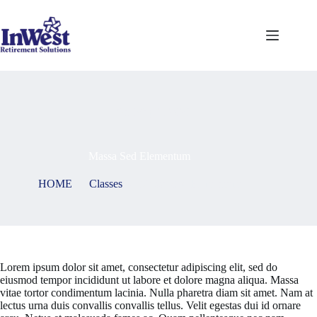
Skip
to
content
On
May 7, 2021
Massa Sed Elementum
HOME
Classes
Massa Sed Elementum
Lorem ipsum dolor sit amet, consectetur adipiscing elit, sed do
eiusmod tempor incididunt ut labore et dolore magna aliqua. Massa
vitae tortor condimentum lacinia. Nulla pharetra diam sit amet. Nam at
lectus urna duis convallis convallis tellus. Velit egestas dui id ornare